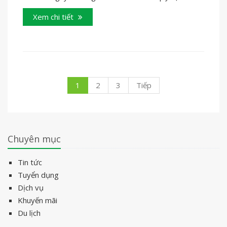
Xem chi tiết
1
2
3
Tiếp
Chuyên mục
Tin tức
Tuyển dụng
Dịch vụ
Khuyến mãi
Du lịch