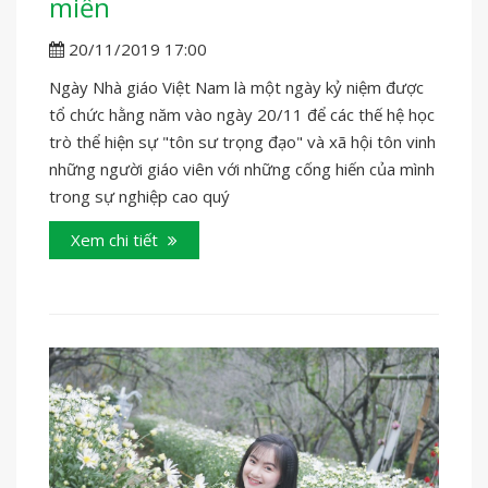
miền
20/11/2019 17:00
Ngày Nhà giáo Việt Nam là một ngày kỷ niệm được
tổ chức hằng năm vào ngày 20/11 để các thế hệ học
trò thể hiện sự "tôn sư trọng đạo" và xã hội tôn vinh
những người giáo viên với những cống hiến của mình
trong sự nghiệp cao quý
Xem chi tiết