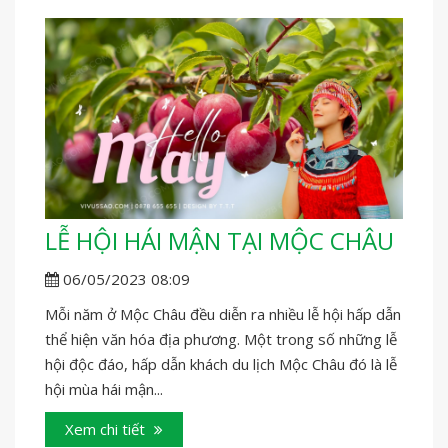
LỄ HỘI HÁI MẬN TẠI MỘC CHÂU
06/05/2023 08:09
Mỗi năm ở Mộc Châu đều diễn ra nhiều lễ hội hấp dẫn
thể hiện văn hóa địa phương. Một trong số những lễ
hội độc đáo, hấp dẫn khách du lịch Mộc Châu đó là lễ
hội mùa hái mận...
Xem chi tiết