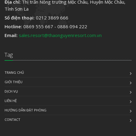
Địa chỉ:
Thị trấn Nông trường Mộc Châu, Huyện Mộc Châu,
Tỉnh Sơn La
Số điện thoại:
0212 3869 666
Hotline:
0869 555 667 - 0886 094 222
Email:
sales.resort@thaonguyenresort.com.vn
Tag
TRANG CHỦ
GIỚI THIỆU
DỊCH VỤ
LIÊN HỆ
HƯỚNG DẪN ĐẶT PHÒNG
CONTACT