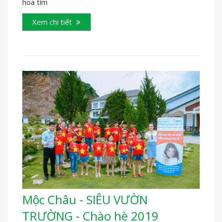
hoa tím
Xem chi tiết
Mộc Châu - SIÊU VƯỜN
TRƯỜNG - Chào hè 2019