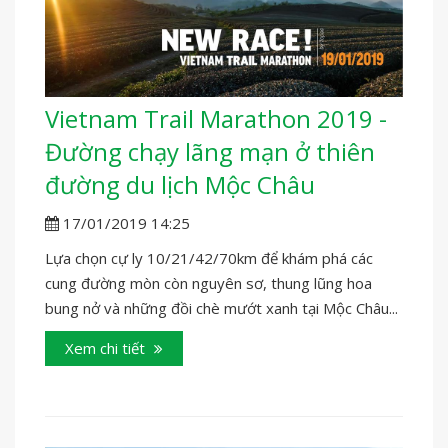
Vietnam Trail Marathon 2019 -
Đường chạy lãng mạn ở thiên
đường du lịch Mộc Châu
17/01/2019 14:25
Lựa chọn cự ly 10/21/42/70km để khám phá các
cung đường mòn còn nguyên sơ, thung lũng hoa
bung nở và những đồi chè mướt xanh tại Mộc Châu...
Xem chi tiết