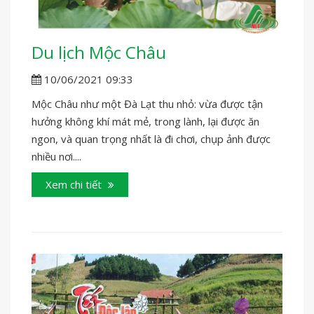
Du lịch Mộc Châu
10/06/2021 09:33
Mộc Châu như một Đà Lạt thu nhỏ: vừa được tận
hưởng không khí mát mẻ, trong lành, lại được ăn
ngon, và quan trọng nhất là đi chơi, chụp ảnh được
nhiều nơi....
Xem chi tiết