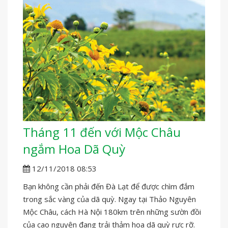
Tháng 11 đến với Mộc Châu
ngắm Hoa Dã Quỳ
12/11/2018 08:53
Bạn không cần phải đến Đà Lạt để được chìm đắm
trong sắc vàng của dã quỳ. Ngay tại Thảo Nguyên
Mộc Châu, cách Hà Nội 180km trên những sườn đồi
của cao nguyên đang trải thảm hoa dã quỳ rực rỡ.