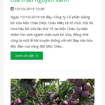
10/10/2019 10:46
Ngày 15/10/2019 tới đây, Công ty Cổ phần Giống
bò sữa Mộc Châu (Mộc Châu Milk) sẽ tổ chức Hội thi
Hoa hậu Bò sữa lần thứ 16 tại Mộc Châu. Sự kiện
nhằm tôn vinh ngành chăn nuôi bò sữa, đồng thời
cũng là một lễ hội truyền thống với nét đẹp văn hóa
độc đáo của vùng đất Mộc Châu...
Xem chi tiết