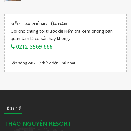
KIỂM TRA PHÒNG CỦA BẠN
Gọi cho chúng tôi trước để kiểm tra xem phòng bạn
quan tâm là có sẵn hay không.
0212-3569-666
Sẵn sàng 24/7 Từ thứ 2 đến Chủ nhật
Liên hệ
THẢO NGUYÊN RESORT