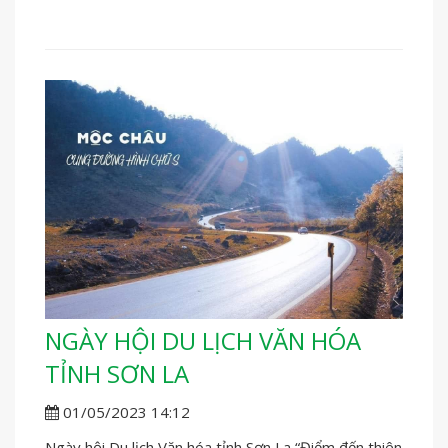
NGÀY HỘI DU LỊCH VĂN HÓA
TỈNH SƠN LA
01/05/2023 14:12
Ngày hội Du lịch Văn hóa tỉnh Sơn La “Điểm đến thiên