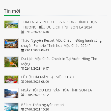
Tin mới
THẢO NGUYÊN HOTEL & RESOR - BÌNH CHỌN
THƯƠNG HIỆU DU LỊCH TỈNH SƠN LA 2024
07/12/2024 16:36
Thảo Nguyên Resort Mộc Châu – Đồng hành cùng
chuyến Famtrip "Tinh hoa Mộc Châu 2024"
23/11/2024 08:43
Du Lịch Mộc Châu Check In Tại Vườn Hồng Thơ
Mộng.
02/11/2023 16:47
LỄ HỘI HÁI MẬN TẠI MỘC CHÂU
06/05/2023 08:09
NGÀY HỘI DU LỊCH VĂN HÓA TỈNH SƠN LA
01/05/2023 14:12
Bể bơi Thảo nguyên resort
07/07/2021 10:20