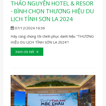
THẢO NGUYÊN HOTEL & RESOR
- BÌNH CHỌN THƯƠNG HIỆU DU
LỊCH TỈNH SƠN LA 2024
07/12/2024 16:36
Hãy cùng chúng tôi chinh phục danh hiệu "THƯƠNG
HIỆU DU LỊCH TỈNH SƠN LA 2024"!
Xem chi tiết