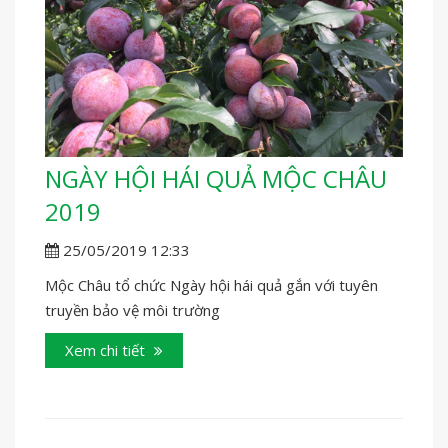
NGÀY HỘI HÁI QUẢ MỘC CHÂU
2019
25/05/2019 12:33
Mộc Châu tổ chức Ngày hội hái quả gắn với tuyên
truyền bảo vệ môi trường
Xem chi tiết