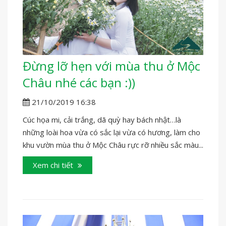
Đừng lỡ hẹn với mùa thu ở Mộc
Châu nhé các bạn :))
21/10/2019 16:38
Cúc họa mi, cải trắng, dã quỳ hay bách nhật…là
những loài hoa vừa có sắc lại vừa có hương, làm cho
khu vườn mùa thu ở Mộc Châu rực rỡ nhiều sắc màu...
Xem chi tiết