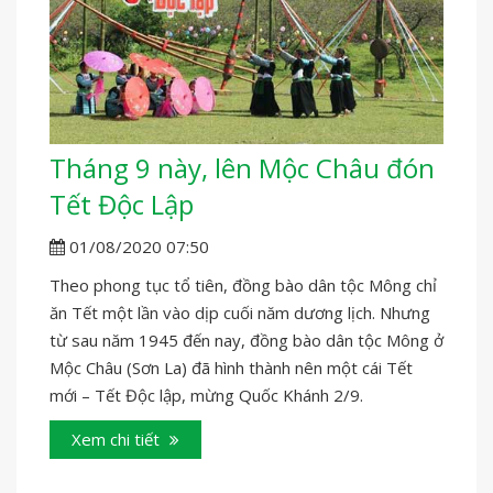
Tháng 9 này, lên Mộc Châu đón
Tết Độc Lập
01/08/2020 07:50
Theo phong tục tổ tiên, đồng bào dân tộc Mông chỉ
ăn Tết một lần vào dịp cuối năm dương lịch. Nhưng
từ sau năm 1945 đến nay, đồng bào dân tộc Mông ở
Mộc Châu (Sơn La) đã hình thành nên một cái Tết
mới – Tết Độc lập, mừng Quốc Khánh 2/9.
Xem chi tiết